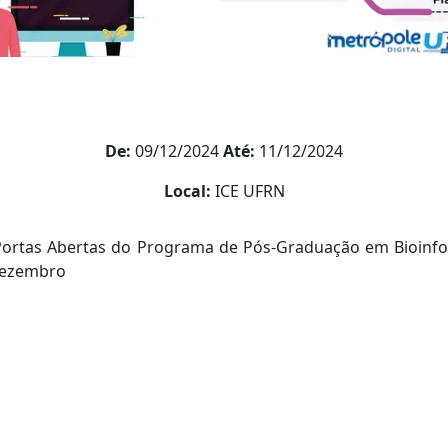
De:
09/12/2024
Até:
11/12/2024
Local:
ICE UFRN
ortas Abertas do Programa de Pós-Graduação em Bioinf
 dezembro