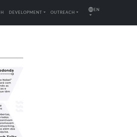
EN
CH
DEVELOPMENT
OUTREACH