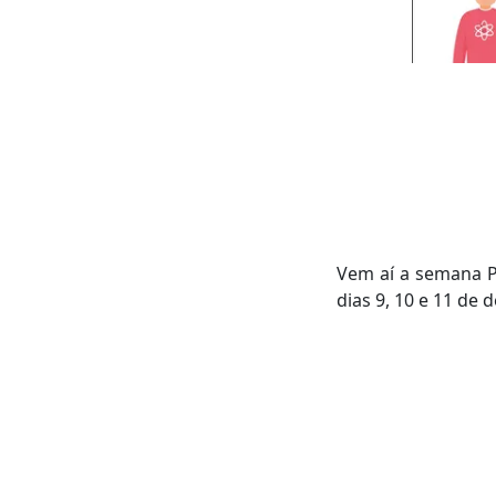
Vem aí a semana P
dias 9, 10 e 11 de