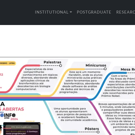
INSTITUTIONAL
POSTGRADUATE
RESEAR